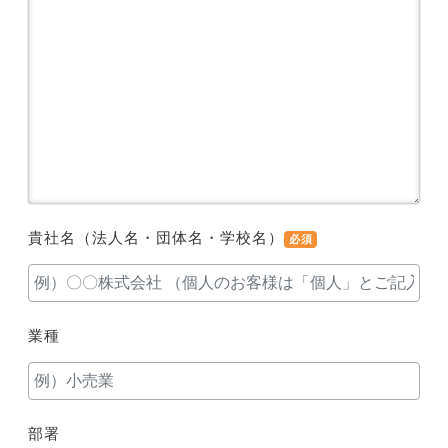
貴社名（法人名・団体名・学校名）
必須
業種
部署